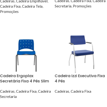
Cadeiras
,
Cadeira Fixa
,
Cadeira
Cadeiras
,
Cadeira Empilhável
,
Secretaria
,
Promoções
Cadeira Fixa
,
Cadeira Tela
,
Promoções
VER OPÇÕES
Cadeira Ergoplax
Cadeira Izzi Executiva Fixa
Secretária Fixa 4 Pés Slim
4 Pés
Cadeiras
,
Cadeira Fixa
,
Cadeira
Cadeiras
,
Cadeira Fixa
Secretaria
VER OPÇÕES
VER OPÇÕES