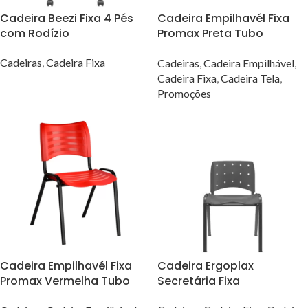
Cadeira Beezi Fixa 4 Pés
Cadeira Empilhavél Fixa
com Rodízio
Promax Preta Tubo
Oblongo
Cadeiras
,
Cadeira Fixa
Cadeiras
,
Cadeira Empilhável
,
Cadeira Fixa
,
Cadeira Tela
,
VER OPÇÕES
Promoções
Cadeira Empilhavél Fixa
Cadeira Ergoplax
Promax Vermelha Tubo
Secretária Fixa
Oblongo