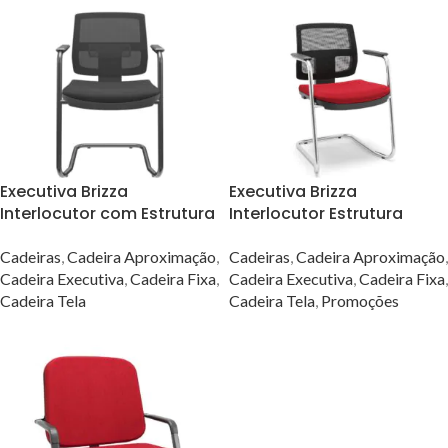
Executiva Brizza
Executiva Brizza
Interlocutor com Estrutura
Interlocutor Estrutura
Preta
Cromada
Cadeiras
,
Cadeira Aproximação
,
Cadeiras
,
Cadeira Aproximação
,
Cadeira Executiva
,
Cadeira Fixa
,
Cadeira Executiva
,
Cadeira Fixa
,
Cadeira Tela
Cadeira Tela
,
Promoções