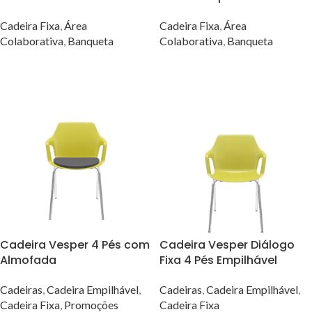
Cadeira Fixa
,
Área
Cadeira Fixa
,
Área
Colaborativa
,
Banqueta
Colaborativa
,
Banqueta
VER OPÇÕES
VER OPÇÕES
Cadeira Vesper 4 Pés com
Cadeira Vesper Diálogo
Almofada
Fixa 4 Pés Empilhável
Cadeiras
,
Cadeira Empilhável
,
Cadeiras
,
Cadeira Empilhável
,
Cadeira Fixa
,
Promoções
Cadeira Fixa