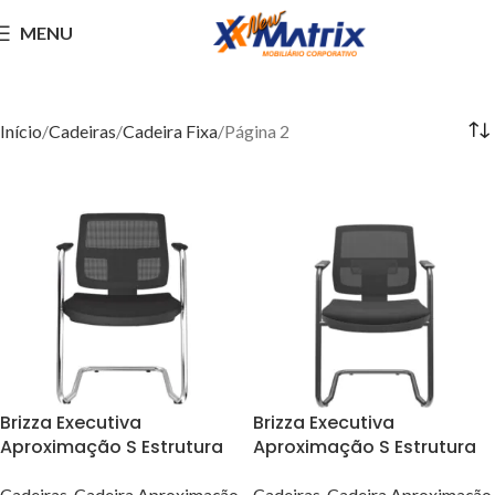
MENU
Cadeira Fixa
Início
Cadeiras
Cadeira Fixa
Página 2
Brizza Executiva
Brizza Executiva
Aproximação S Estrutura
Aproximação S Estrutura
Cromada e Assento em
Preta e Assento em Tecido
Cadeiras
,
Cadeira Aproximação
,
Cadeiras
,
Cadeira Aproximação
,