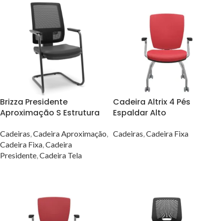
Brizza Presidente
Cadeira Altrix 4 Pés
Aproximação S Estrutura
Espaldar Alto
Preta e Assento No Aero
Cadeiras
,
Cadeira Fixa
Cadeiras
,
Cadeira Aproximação
,
Cadeira Fixa
,
Cadeira
VER OPÇÕES
Presidente
,
Cadeira Tela