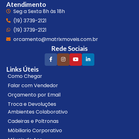
Atendimento
Seg a Sexta 8h às 18h
(19) 3739-2121
(19) 3739-2121
orcamento@matrixmoveis.com.br
Rede Sociais
Links Úteis
Como Chegar
Falar com Vendedor
Orçamento por Email
Troca e Devoluções
Ambientes Colaborativo
Cadeiras e Poltronas
Móbiliario Corporativo