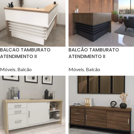
BALCAO TAMBURATO
BALCÃO TAMBURATO
ATENDIMENTO II
ATENDIMENTO II
CARVALHO/BRANCO
CHARUTO/PRETO
Móveis
,
Balcão
Móveis
,
Balcão