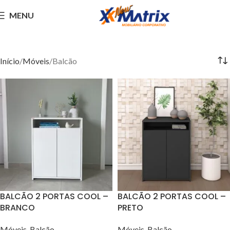
MENU
Balcão
Início
Móveis
Balcão
BALCÃO 2 PORTAS COOL –
BALCÃO 2 PORTAS COOL –
BRANCO
PRETO
Móveis
,
Balcão
Móveis
,
Balcão