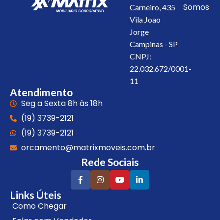
Somos
Carneiro, 435
Vila Joao
Jorge
Campinas - SP
CNPJ:
22.032.672/0001-
11
Atendimento
Seg a Sexta 8h às 18h
(19) 3739-2121
(19) 3739-2121
orcamento@matrixmoveis.com.br
Rede Sociais
Links Úteis
Como Chegar