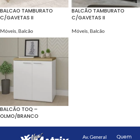
BALCAO TAMBURATO
BALCÃO TAMBURATO
C/GAVETAS II
C/GAVETAS II
CARVALHO/BRANCO
CHARUTO/PRETO
Móveis
,
Balcão
Móveis
,
Balcão
BALCÃO TOQ –
OLMO/BRANCO
Móveis
,
Balcão
Quem
Av. General