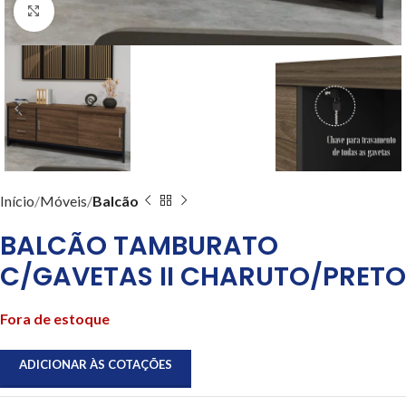
Clique para ampliar
Início
Móveis
Balcão
BALCÃO TAMBURATO
C/GAVETAS II CHARUTO/PRETO
Fora de estoque
ADICIONAR ÀS COTAÇÕES