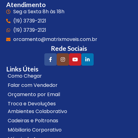
Atendimento
Seg a Sexta 8h às 18h
(19) 3739-2121
(19) 3739-2121
orcamento@matrixmoveis.com.br
Rede Sociais
Links Úteis
Como Chegar
Falar com Vendedor
Orçamento por Email
Troca e Devoluções
Ambientes Colaborativo
Cadeiras e Poltronas
Móbiliario Corporativo