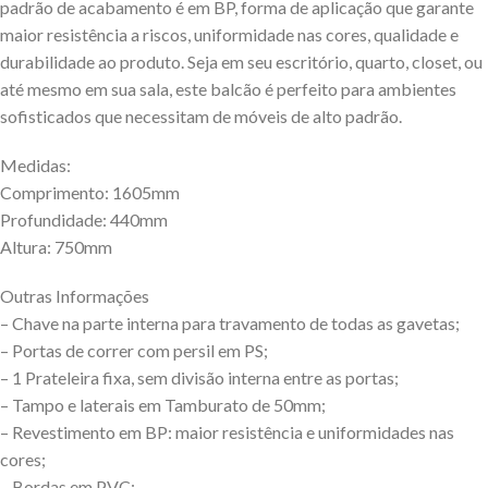
padrão de acabamento é em BP, forma de aplicação que garante
maior resistência a riscos, uniformidade nas cores, qualidade e
durabilidade ao produto. Seja em seu escritório, quarto, closet, ou
até mesmo em sua sala, este balcão é perfeito para ambientes
sofisticados que necessitam de móveis de alto padrão.
Medidas:
Comprimento: 1605mm
Profundidade: 440mm
Altura: 750mm
Outras Informações
– Chave na parte interna para travamento de todas as gavetas;
– Portas de correr com persil em PS;
– 1 Prateleira fixa, sem divisão interna entre as portas;
– Tampo e laterais em Tamburato de 50mm;
– Revestimento em BP: maior resistência e uniformidades nas
cores;
– Bordas em PVC;