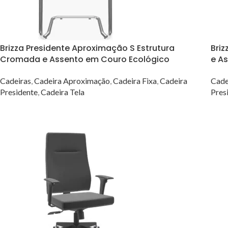
Brizza Presidente Aproximação S Estrutura
Briz
Cromada e Assento em Couro Ecológico
e A
Cadeiras
,
Cadeira Aproximação
,
Cadeira Fixa
,
Cadeira
Cade
Presidente
,
Cadeira Tela
Pres