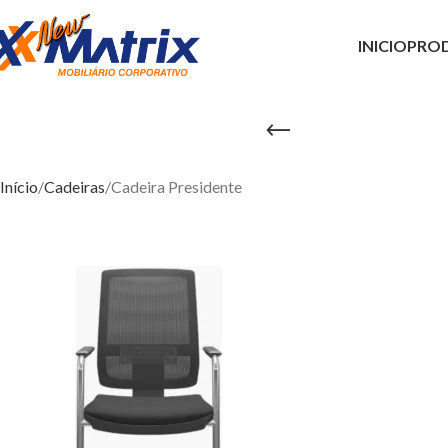
INICIO
PRO
Cad
Início
Cadeiras
Cadeira Presidente