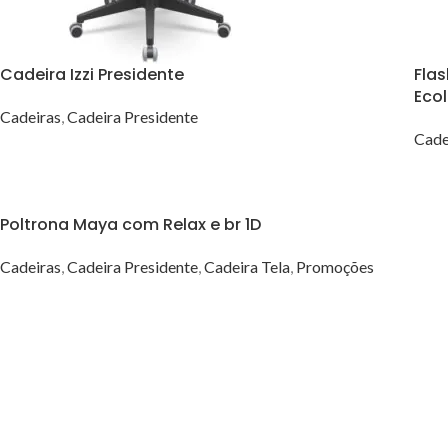
Cadeira Izzi Presidente
Fla
Eco
Cadeiras
,
Cadeira Presidente
Cade
VER OPÇÕES
Poltrona Maya com Relax e br 1D
Cadeiras
,
Cadeira Presidente
,
Cadeira Tela
,
Promoções