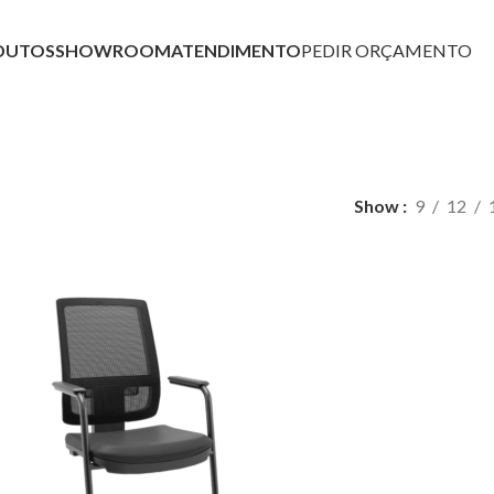
DUTOS
SHOWROOM
ATENDIMENTO
PEDIR ORÇAMENTO
eira Presiden
Show
9
12