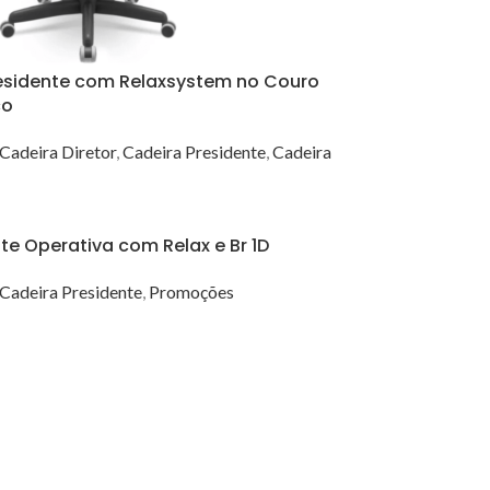
residente com Relaxsystem no Couro
co
Cadeira Diretor
,
Cadeira Presidente
,
Cadeira
te Operativa com Relax e Br 1D
Cadeira Presidente
,
Promoções
ÇÕES