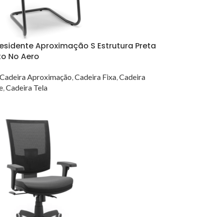
residente Aproximação S Estrutura Preta
to No Aero
Cadeira Aproximação
,
Cadeira Fixa
,
Cadeira
e
,
Cadeira Tela