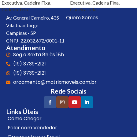
Executiva
,
Cadeira Fixa
,
Executiva
,
Cadeira Fixa
,
Cadeira Tela
Cadeira Tela
Quem Somos
Av. General Carneiro, 435
Vila Joao Jorge
Campinas - SP
CNPJ: 22.032.672/0001-11
Atendimento
Seg a Sexta 8h às 18h
(19) 3739-2121
(19) 3739-2121
orcamento@matrixmoveis.com.br
Rede Sociais
Links Úteis
Como Chegar
Falar com Vendedor
Orçamento por Email