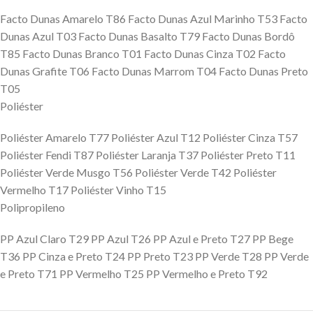
Facto Dunas Amarelo T86 Facto Dunas Azul Marinho T53 Facto
Dunas Azul T03 Facto Dunas Basalto T79 Facto Dunas Bordô
T85 Facto Dunas Branco T01 Facto Dunas Cinza T02 Facto
Dunas Grafite T06 Facto Dunas Marrom T04 Facto Dunas Preto
T05
Poliéster
Poliéster Amarelo T77 Poliéster Azul T12 Poliéster Cinza T57
Poliéster Fendi T87 Poliéster Laranja T37 Poliéster Preto T11
Poliéster Verde Musgo T56 Poliéster Verde T42 Poliéster
Vermelho T17 Poliéster Vinho T15
Polipropileno
PP Azul Claro T29 PP Azul T26 PP Azul e Preto T27 PP Bege
T36 PP Cinza e Preto T24 PP Preto T23 PP Verde T28 PP Verde
e Preto T71 PP Vermelho T25 PP Vermelho e Preto T92