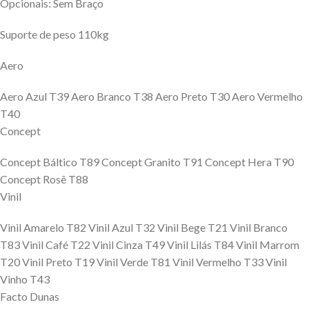
Opcionais: Sem Braço
Suporte de peso 110kg
Aero
Aero Azul T39 Aero Branco T38 Aero Preto T30 Aero Vermelho
T40
Concept
Concept Báltico T89 Concept Granito T91 Concept Hera T90
Concept Rosê T88
Vinil
Vinil Amarelo T82 Vinil Azul T32 Vinil Bege T21 Vinil Branco
T83 Vinil Café T22 Vinil Cinza T49 Vinil Lilás T84 Vinil Marrom
T20 Vinil Preto T19 Vinil Verde T81 Vinil Vermelho T33 Vinil
Vinho T43
Facto Dunas