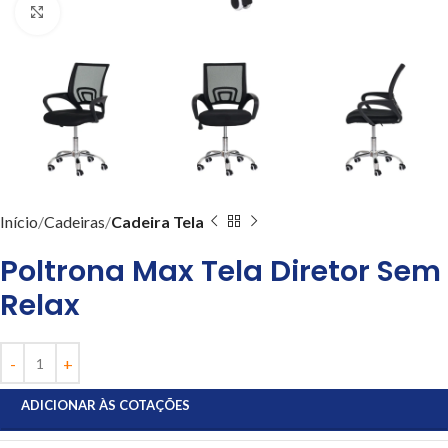
Clique para ampliar
Início
Cadeiras
Cadeira Tela
Poltrona Max Tela Diretor Sem
Relax
ADICIONAR ÀS COTAÇÕES