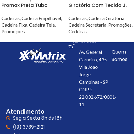
Promax Preta Tubo
Giratória Com Tecido J.
Oblongo
Serrano
Cadeiras
,
Cadeira Empilhável
,
Cadeiras
,
Cadeira Giratória
,
Cadeira Fixa
,
Cadeira Tela
,
Cadeira Secretaria
,
Promoções
,
Promoções
Cedeiras
VER OPÇÕES
Quem
Av. General
Somos
Carneiro, 435
Vila Joao
Jorge
Campinas - SP
CNPJ:
22.032.672/0001-
11
Atendimento
Seg a Sexta 8h às 18h
(19) 3739-2121