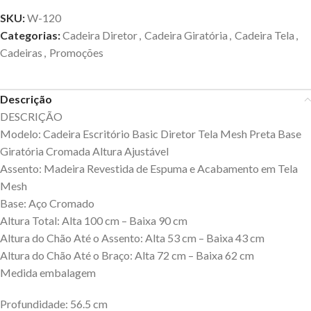
SKU:
W-120
Categorias:
Cadeira Diretor
,
Cadeira Giratória
,
Cadeira Tela
,
Cadeiras
,
Promoções
Descrição
DESCRIÇÃO
Modelo: Cadeira Escritório Basic Diretor Tela Mesh Preta Base
Giratória Cromada Altura Ajustável
Assento: Madeira Revestida de Espuma e Acabamento em Tela
Mesh
Base: Aço Cromado
Altura Total: Alta 100 cm – Baixa 90 cm
Altura do Chão Até o Assento: Alta 53 cm – Baixa 43 cm
Altura do Chão Até o Braço: Alta 72 cm – Baixa 62 cm
Medida embalagem
Profundidade: 56.5 cm