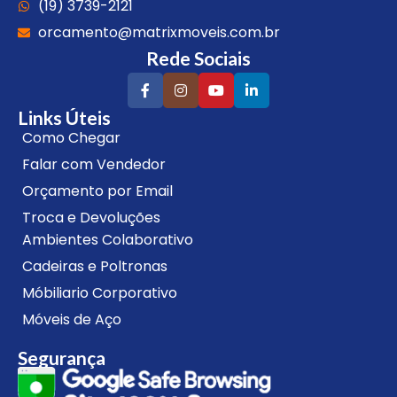
(19) 3739-2121
orcamento@matrixmoveis.com.br
Rede Sociais
Links Úteis
Como Chegar
Falar com Vendedor
Orçamento por Email
Troca e Devoluções
Ambientes Colaborativo
Cadeiras e Poltronas
Móbiliario Corporativo
Móveis de Aço
Segurança