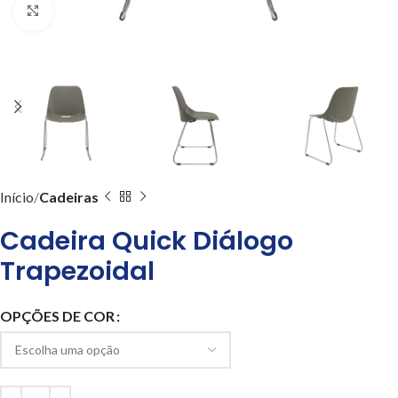
Clique para ampliar
Início
Cadeiras
Cadeira Quick Diálogo
Trapezoidal
OPÇÕES DE COR