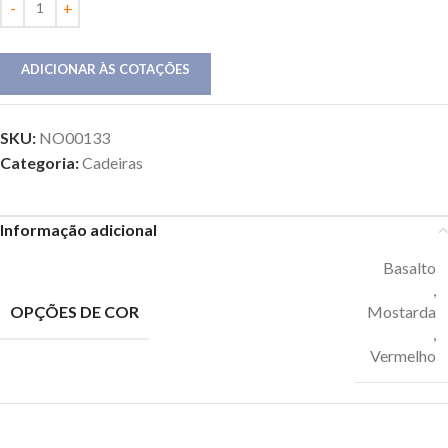
ADICIONAR ÀS COTAÇÕES
SKU:
NO00133
Categoria:
Cadeiras
Informação adicional
Basalto
,
OPÇÕES DE COR
Mostarda
,
Vermelho