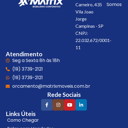
Somos
Carneiro, 435
Vila Joao
Jorge
Campinas - SP
CNPJ:
22.032.672/0001-
11
Atendimento
Seg a Sexta 8h às 18h
(19) 3739-2121
(19) 3739-2121
orcamento@matrixmoveis.com.br
Rede Sociais
Links Úteis
Como Chegar