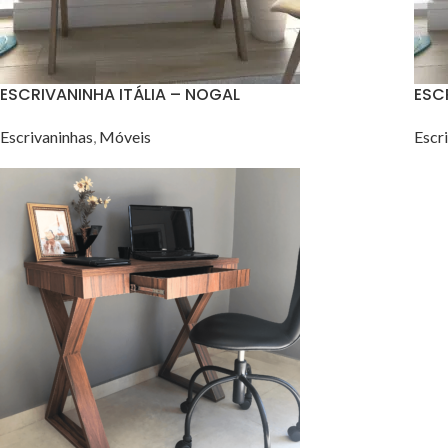
ESCRIVANINHA ITÁLIA – NOGAL
ESC
Escrivaninhas
,
Móveis
Escr