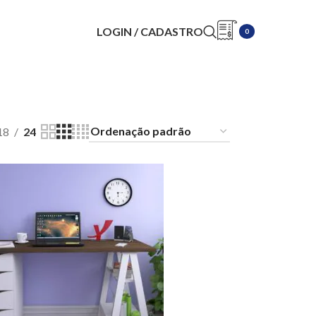
LOGIN / CADASTRO
0
18
24