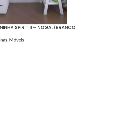
NINHA SPIRIT II – NOGAL/BRANCO
nhas
,
Móveis