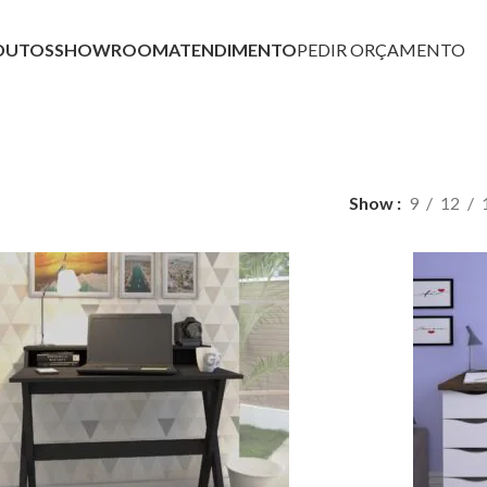
DUTOS
SHOWROOM
ATENDIMENTO
PEDIR ORÇAMENTO
scrivaninhas
Show
9
12