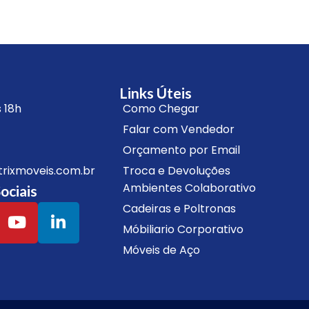
Links Úteis
 18h
Como Chegar
Falar com Vendedor
Orçamento por Email
ixmoveis.com.br
Troca e Devoluções
Ambientes Colaborativo
ociais
Cadeiras e Poltronas
Móbiliario Corporativo
Móveis de Aço