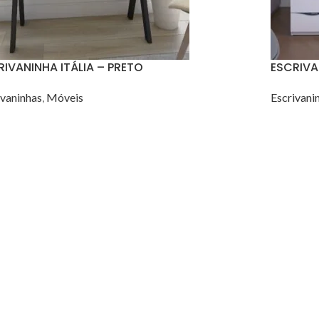
RIVANINHA ITÁLIA – PRETO
ESCRIVA
ivaninhas
,
Móveis
Escrivani