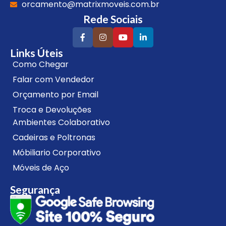
orcamento@matrixmoveis.com.br
Rede Sociais
Links Úteis
Como Chegar
Falar com Vendedor
Orçamento por Email
Troca e Devoluções
Ambientes Colaborativo
Cadeiras e Poltronas
Móbiliario Corporativo
Móveis de Aço
Segurança