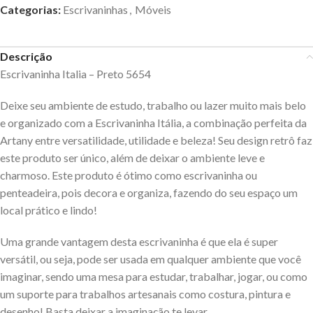
Categorias:
Escrivaninhas
,
Móveis
Descrição
Escrivaninha Italia – Preto 5654
Deixe seu ambiente de estudo, trabalho ou lazer muito mais belo
e organizado com a Escrivaninha Itália, a combinação perfeita da
Artany entre versatilidade, utilidade e beleza! Seu design retrô faz
este produto ser único, além de deixar o ambiente leve e
charmoso. Este produto é ótimo como escrivaninha ou
penteadeira, pois decora e organiza, fazendo do seu espaço um
local prático e lindo!
Uma grande vantagem desta escrivaninha é que ela é super
versátil, ou seja, pode ser usada em qualquer ambiente que você
imaginar, sendo uma mesa para estudar, trabalhar, jogar, ou como
um suporte para trabalhos artesanais como costura, pintura e
desenho! Basta deixar a imaginação te levar…