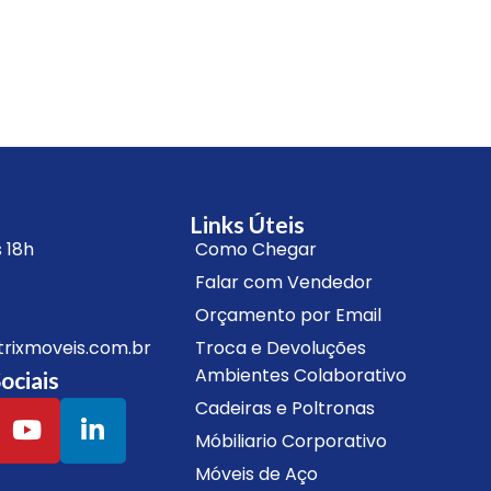
Links Úteis
 18h
Como Chegar
Falar com Vendedor
Orçamento por Email
ixmoveis.com.br
Troca e Devoluções
Ambientes Colaborativo
ociais
Cadeiras e Poltronas
Móbiliario Corporativo
Móveis de Aço