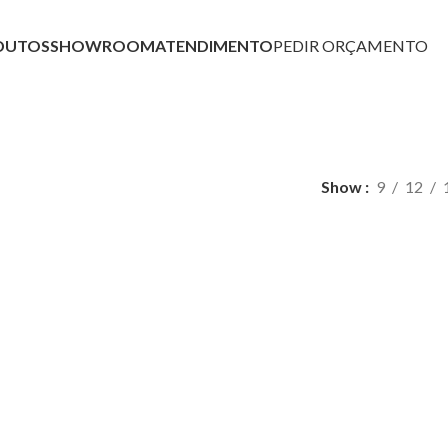
DUTOS
SHOWROOM
ATENDIMENTO
PEDIR ORÇAMENTO
Mesa Gamer
Show
9
12