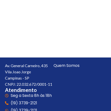
Quem Somos
Av. General Carneiro, 435
Vila Joao Jorge
Campinas - SP
CNPJ: 22.032.672/0001-11
Atendimento
Seg a Sexta 8h às 18h
(19) 3739-2121
(19) 3739-2121