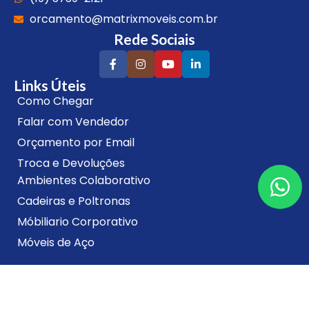
orcamento@matrixmoveis.com.br
Rede Sociais
Links Úteis
Como Chegar
Falar com Vendedor
Orçamento por Email
Troca e Devoluções
Ambientes Colaborativo
Cadeiras e Poltronas
Móbiliario Corporativo
Móveis de Aço
Segurança
Formas de Pagamento