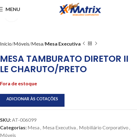
MENU
Clique para ampliar
Início
Móveis
Mesa
Mesa Executiva
MESA TAMBURATO DIRETOR II
LE CHARUTO/PRETO
Fora de estoque
ADICIONAR ÀS COTAÇÕES
SKU:
AT-006099
Categorias:
Mesa
,
Mesa Executiva
,
Mobiliário Corporativo
,
Móveis