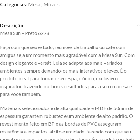
Categorias:
Mesa
,
Móveis
Descrição
Mesa Sun – Preto 6278
Faça com que seu estudo, reuniões de trabalho ou café com
amigos seja um momento mais agradável com a Mesa Sun. Com
design elegante e versátil, ela se adapta aos mais variados
ambientes, sempre deixando-os mais interativos e leves. É o
produto ideal para tornar o seu espaço único, exclusivo e
inspirador, trazendo melhores resultados para a sua empresa e
para você também.
Materiais selecionados e de alta qualidade e MDF de 50mm de
espessura garantem robustez e um ambiente de alto padrão. O
revestimento feito em BP e as bordas de PVC asseguram
resistência a impactos, atrito e umidade, fazendo com que seu
móvel permaneça conservado e duradouro. É o produto perfeito