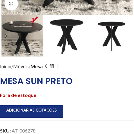
Clique para ampliar
Início
Móveis
Mesa
MESA SUN PRETO
Fora de estoque
ADICIONAR ÀS COTAÇÕES
SKU:
AT-006278