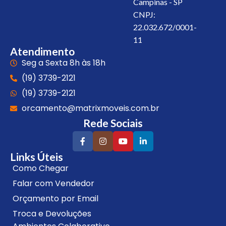
Campinas - SP
CNPJ:
22.032.672/0001-
11
Atendimento
Seg a Sexta 8h às 18h
(19) 3739-2121
(19) 3739-2121
orcamento@matrixmoveis.com.br
Rede Sociais
Links Úteis
Como Chegar
Falar com Vendedor
Orçamento por Email
Troca e Devoluções